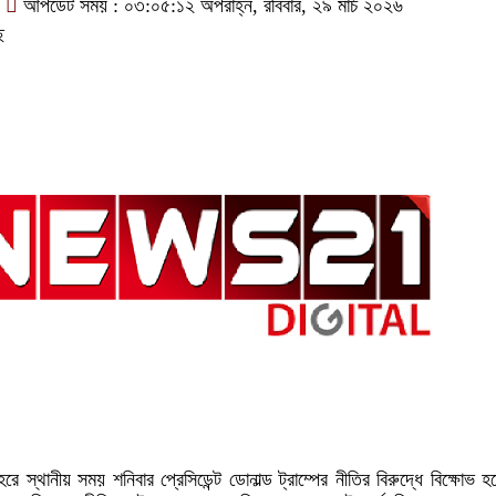
আপডেট সময় : ০৩:০৫:১২ অপরাহ্ন, রবিবার, ২৯ মার্চ ২০২৬
ে
 শহরে স্থানীয় সময় শনিবার প্রেসিডেন্ট ডোনাল্ড ট্রাম্পের নীতির বিরুদ্ধে বিক্ষোভ 