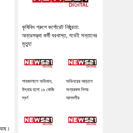
কৃষিবিদ গ্রুপে কর্পোরেট নিষ্ঠুরতা:
অন্তঃসত্ত্বা কর্মী বরখাস্ত, গর্ভেই সন্তানের
মৃত্যু!
শাহজালালে অভিযান,
অভিনয়ের আড়ালে
উদ্ধার হলো ১৯ কেজি
অন্যরকম নিলয়
স্বর্ণ
আলমগীর
হয়েছে।