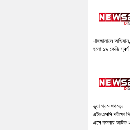
শাহজালালে অভিযান,
হলো ১৯ কেজি স্বর্ণ
ভুয়া প্রবেশপত্রে
এইচএসসি পরীক্ষা দ
এসে কসবায় আটক 