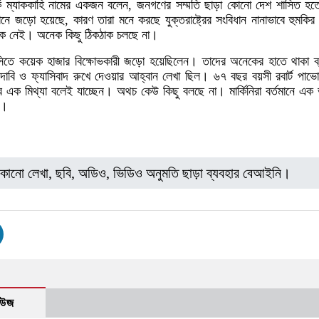
ার্ক ম্যাককাহি নামের একজন বলেন, জনগণের সম্মতি ছাড়া কোনো দেশ শাসিত হত
ানে জড়ো হয়েছে, কারণ তারা মনে করছে যুক্তরাষ্ট্রের সংবিধান নানাভাবে হুমকির
বিক নেই। অনেক কিছু ঠিকঠাক চলছে না।
সিতে কয়েক হাজার বিক্ষোভকারী জড়ো হয়েছিলেন। তাদের অনেকের হাতে থাকা ব্
ার দাবি ও ফ্যাসিবাদ রুখে দেওয়ার আহ্বান লেখা ছিল। ৬৭ বছর বয়সী রবার্ট পাভ
র এক মিথ্যা বলেই যাচ্ছেন। অথচ কেউ কিছু বলছে না। মার্কিনিরা বর্তমানে এক
ে।
কোনো লেখা, ছবি, অডিও, ভিডিও অনুমতি ছাড়া ব্যবহার বেআইনি।
িউজ