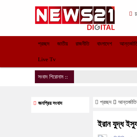
ঢ
প্রচ্ছদ
জাতীয়
রাজনীতি
বাংলাদেশ
আন্তর্জা
Live Tv
সংবাদ শিরোনাম ::
প্রচ্ছদ
আন্তর্জাত
জনপ্রিয় সংবাদ
ইরান যুদ্ধ ইস্য