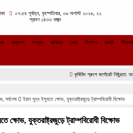
াকা
০৭:৫৪ পূর্বাহ্ন, বৃহস্পতিবার, ০৬ অগাস্ট ২০২৬, ২২
শ্রাবণ ১৪৩৩ বঙ্গাব্দ
তিক
সারাদেশ
অপরাধ
বানিজ্য
খেলা
বিনোদন
চাকরি
জীবনয
কৃষিবিদ গ্রুপে কর্পোরেট নিষ্ঠুরতা: অন্তঃসত্
িক
,
সর্বশেষ
ইরান যুদ্ধ ইস্যুতে ক্ষোভ, যুক্তরাষ্ট্রজুড়ে ট্রাম্পবিরোধী বিক্ষোভ
ুতে ক্ষোভ, যুক্তরাষ্ট্রজুড়ে ট্রাম্পবিরোধী বিক্ষোভ