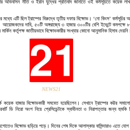
ঠোর অভিবাসন নীতি ও ইরান যুদ্ধের প্রতিবাদ জানাতে ওই কর্মসূচিতে কয়েক লাখ
ধ্যে এটি ছিল ট্রাম্পের বিরুদ্ধে তৃতীয় দফার বিক্ষোভ। ‘নো কিংস’ কর্মসূচির
োজকদের দাবি, ৫০টি অঙ্গরাজ্যে ৩ হাজার ৩০০টির বেশি ইভেন্টে কমপক্ষে 
ার্কিন কর্তৃপক্ষ জাতীয়ভাবে বিক্ষোভকারীর সংখ্যার কোনো আনুমানিক হিসাব দেয়নি
NEWS21
ে কয়েক হাজার বিক্ষোভকারী সমবেত হয়েছিলেন। সেখানে ট্রাম্পের কট্টর সমা
ার্ট ডি নিরো অংশ নিয়ে প্রেসিডেন্টকে স্বাধীনতা ও নিরাপত্তার জন্য হুমকি 
য়েগোতেও বিক্ষোভ ছড়িয়ে পড়ে। দিনের শেষ দিকে আলাস্কার বাসিন্দারাও এতে যো