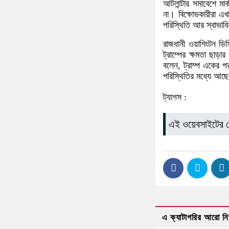
আটলান্টার সমাবেশে ম
না। বিক্ষোভকারীরা এখ
পরিস্থিতি আর স্বাভা
রাজধানী ওয়াশিংটন ডি
ট্রাম্পের ক্ষমতা ছাড়
বলেন, ট্রাম্প একের প
পরিস্থিতির মধ্যে আছ
ট্যাগস :
এই ওয়েবসাইটের 
এ ক্যাটাগরির আরো ন