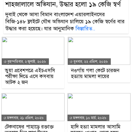
শাহজালালে অভিযান, উদ্ধার হলো ১৯ কেজি স্বর্ণ
দুবাই থেকে আসা বিমান বাংলাদেশ এয়ারলাইনসের
বিজি-১৪৮ ফ্লাইটে যৌথ অভিযান চালিয়ে ১৯ কেজি স্বর্ণের বার
উদ্ধার করা হয়েছে। যার আনুমানিক
বিস্তারিত..
বৃহস্পতিবার, ২ জুলাই, ২০২৬
বুধবার, ২২ এপ্রিল, ২০২৬
ভুয়া প্রবেশপত্রে এইচএসসি
নওগাঁয় গলা কেটে চারজন
পরীক্ষা দিতে এসে কসবায়
হত্যায় মামলা দায়ের
আটক ২ জন
মঙ্গলবার, ২১ এপ্রিল, ২০২৬
মঙ্গলবার, ১০ মার্চ, ২০২৬
টেকনাফের পাহাড়ে রক্তাক্ত
হাদি হত্যা মামলার আসামি