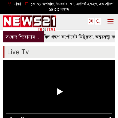
ঢাকা
১০:০১ অপরাহ্ন, শুক্রবার, ০৭ অগাস্ট ২০২৬, ২৩ শ্রাবণ
১৪৩৩ বঙ্গাব্দ
সংবাদ শিরোনাম ::
কৃষিবিদ গ্রুপে কর্পোরেট নিষ্ঠুরতা: অন্তঃসত্ত্বা কর্মী
Live Tv