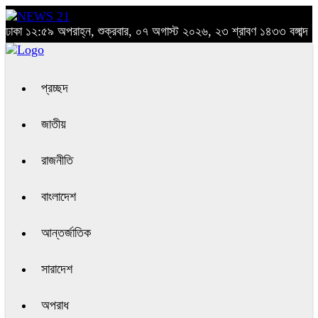
ঢাকা
১২:৫৯ অপরাহ্ন, শুক্রবার, ০৭ অগাস্ট ২০২৬, ২৩ শ্রাবণ ১৪৩৩ বঙ্গাব্দ
প্রচ্ছদ
জাতীয়
রাজনীতি
বাংলাদেশ
আন্তর্জাতিক
সারাদেশ
অপরাধ