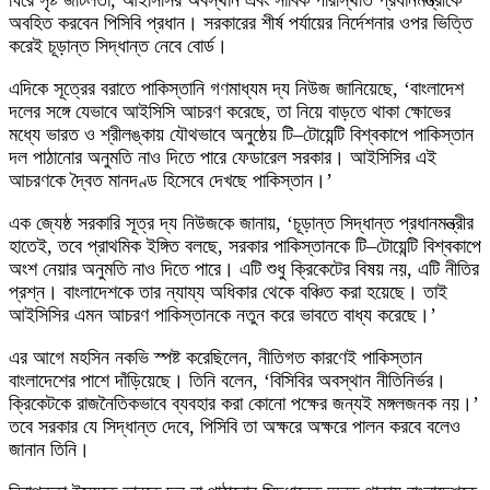
অবহিত করবেন পিসিবি প্রধান। সরকারের শীর্ষ পর্যায়ের নির্দেশনার ওপর ভিত্তি
করেই চূড়ান্ত সিদ্ধান্ত নেবে বোর্ড।
এদিকে সূত্রের বরাতে পাকিস্তানি গণমাধ্যম দ্য নিউজ জানিয়েছে, ‘বাংলাদেশ
দলের সঙ্গে যেভাবে আইসিসি আচরণ করেছে, তা নিয়ে বাড়তে থাকা ক্ষোভের
মধ্যে ভারত ও শ্রীলঙ্কায় যৌথভাবে অনুষ্ঠেয় টি–টোয়েন্টি বিশ্বকাপে পাকিস্তান
দল পাঠানোর অনুমতি নাও দিতে পারে ফেডারেল সরকার। আইসিসির এই
আচরণকে দ্বৈত মানদণ্ড হিসেবে দেখছে পাকিস্তান।’
এক জ্যেষ্ঠ সরকারি সূত্র দ্য নিউজকে জানায়, ‘চূড়ান্ত সিদ্ধান্ত প্রধানমন্ত্রীর
হাতেই, তবে প্রাথমিক ইঙ্গিত বলছে, সরকার পাকিস্তানকে টি–টোয়েন্টি বিশ্বকাপে
অংশ নেয়ার অনুমতি নাও দিতে পারে। এটি শুধু ক্রিকেটের বিষয় নয়, এটি নীতির
প্রশ্ন। বাংলাদেশকে তার ন্যায্য অধিকার থেকে বঞ্চিত করা হয়েছে। তাই
আইসিসির এমন আচরণ পাকিস্তানকে নতুন করে ভাবতে বাধ্য করেছে।’
এর আগে মহসিন নকভি স্পষ্ট করেছিলেন, নীতিগত কারণেই পাকিস্তান
বাংলাদেশের পাশে দাঁড়িয়েছে। তিনি বলেন, ‘বিসিবির অবস্থান নীতিনির্ভর।
ক্রিকেটকে রাজনৈতিকভাবে ব্যবহার করা কোনো পক্ষের জন্যই মঙ্গলজনক নয়।’
তবে সরকার যে সিদ্ধান্ত দেবে, পিসিবি তা অক্ষরে অক্ষরে পালন করবে বলেও
জানান তিনি।