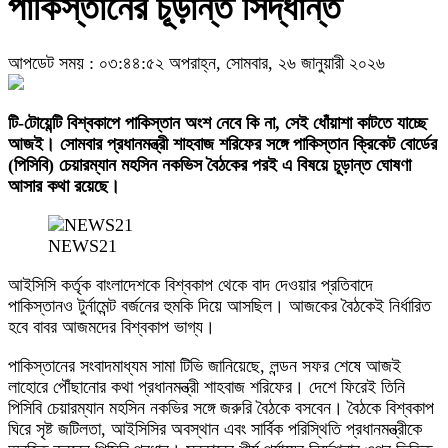
পাকিস্তানের চূড়ান্ত সিদ্ধান্ত
আপডেট সময় : ০৩:৪৪:৫২ অপরাহ্ন, সোমবার, ২৬ জানুয়ারী ২০২৬
টি-টোয়েন্টি বিশ্বকাপে পাকিস্তান অংশ নেবে কি না, সেই ধোঁয়াশা কাটতে যাচ্ছে
আজই। সোমবার প্রধানমন্ত্রী শাহবাজ শরিফের সঙ্গে পাকিস্তান ক্রিকেট বোর্ডের
(পিসিবি) চেয়ারম্যান মহসিন নকভিস বৈঠকের পরই এ বিষয়ে চূড়ান্ত ঘোষণা
আসার কথা রয়েছে।
NEWS21
আইসিসি কর্তৃক বাংলাদেশকে বিশ্বকাপ থেকে বাদ দেওয়ার প্রতিবাদে
পাকিস্তানও টুর্নামেন্ট বর্জনের হুমকি দিয়ে আসছিল। আজকের বৈঠকেই নির্ধারিত
হবে বাবর আজমদের বিশ্বকাপ ভাগ্য।
পাকিস্তানের সংবাদমাধ্যম সামা টিভি জানিয়েছে, লন্ডন সফর শেষে আজই
লাহোরে পৌঁছানোর কথা প্রধানমন্ত্রী শাহবাজ শরিফের। দেশে ফিরেই তিনি
পিসিবি চেয়ারম্যান মহসিন নকভির সঙ্গে জরুরি বৈঠকে বসবেন। বৈঠকে বিশ্বকাপ
ঘিরে সৃষ্ট জটিলতা, আইসিসির অবস্থান এবং সার্বিক পরিস্থিতি প্রধানমন্ত্রীকে