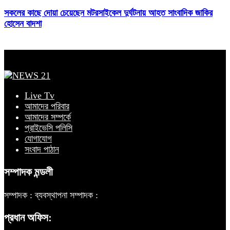
সকলের কাছে দোয়া চেয়েছেন মটরসাইকেল দুর্ঘটনায় আহত সাংবাদিক জাকির
হোসেন বাদশা
Live Tv
আমাদের পরিবার
আমাদের সম্পর্কে
প্রাইভেসি পলিসি
যোগাযোগ
সংবাদ পাঠান
সম্পাদক মন্ডলী
সম্পাদক :
ব্যবস্থাপনা সম্পাদক :
প্রধান অফিস: