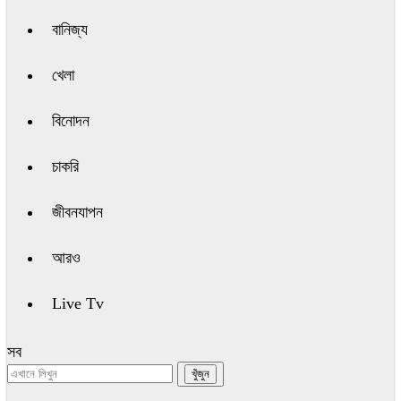
বানিজ্য
খেলা
বিনোদন
চাকরি
জীবনযাপন
আরও
Live Tv
সব