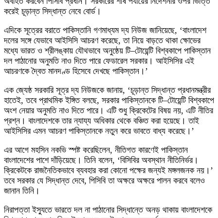
অবহিত করবেন পিসিবি প্রধান। সরকারের শীর্ষ পর্যায়ের নির্দেশনার ওপর ভিত্তি
করেই চূড়ান্ত সিদ্ধান্ত নেবে বোর্ড।
এদিকে সূত্রের বরাতে পাকিস্তানি গণমাধ্যম দ্য নিউজ জানিয়েছে, ‘বাংলাদেশ
দলের সঙ্গে যেভাবে আইসিসি আচরণ করেছে, তা নিয়ে বাড়তে থাকা ক্ষোভের
মধ্যে ভারত ও শ্রীলঙ্কায় যৌথভাবে অনুষ্ঠেয় টি–টোয়েন্টি বিশ্বকাপে পাকিস্তান
দল পাঠানোর অনুমতি নাও দিতে পারে ফেডারেল সরকার। আইসিসির এই
আচরণকে দ্বৈত মানদণ্ড হিসেবে দেখছে পাকিস্তান।’
এক জ্যেষ্ঠ সরকারি সূত্র দ্য নিউজকে জানায়, ‘চূড়ান্ত সিদ্ধান্ত প্রধানমন্ত্রীর
হাতেই, তবে প্রাথমিক ইঙ্গিত বলছে, সরকার পাকিস্তানকে টি–টোয়েন্টি বিশ্বকাপে
অংশ নেয়ার অনুমতি নাও দিতে পারে। এটি শুধু ক্রিকেটের বিষয় নয়, এটি নীতির
প্রশ্ন। বাংলাদেশকে তার ন্যায্য অধিকার থেকে বঞ্চিত করা হয়েছে। তাই
আইসিসির এমন আচরণ পাকিস্তানকে নতুন করে ভাবতে বাধ্য করেছে।’
এর আগে মহসিন নকভি স্পষ্ট করেছিলেন, নীতিগত কারণেই পাকিস্তান
বাংলাদেশের পাশে দাঁড়িয়েছে। তিনি বলেন, ‘বিসিবির অবস্থান নীতিনির্ভর।
ক্রিকেটকে রাজনৈতিকভাবে ব্যবহার করা কোনো পক্ষের জন্যই মঙ্গলজনক নয়।’
তবে সরকার যে সিদ্ধান্ত দেবে, পিসিবি তা অক্ষরে অক্ষরে পালন করবে বলেও
জানান তিনি।
নিরাপত্তা ইস্যুতে ভারতে দল না পাঠানোর সিদ্ধান্তে অনড় থাকায় বাংলাদেশকে