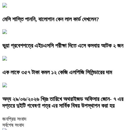
মেসি শাস্তি পাননি, বালোগান কেন লাল কার্ড দেখলেন?
ভুয়া প্রবেশপত্রে এইচএসসি পরীক্ষা দিতে এসে কসবায় আটক ২ জন
এক লাফে ৩৫৭ টাকা কমল ১২ কেজি এলপিজি সিলিন্ডারের দাম
অদ্য ২৯/০৬/২০২৬ খ্রিঃ তারিখে অথরাইজড অফিসার জোন- ৭ এর
দপ্তরে দুইটি গবেষণা পত্র এর সার্বিক বিষয় উপস্থাপন করা হয়
জনপ্রিয় সংবাদ
সর্বশেষ সংবাদ