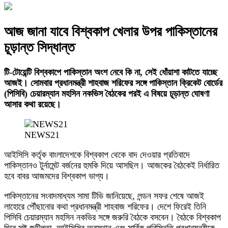
আজ জানা যাবে বিশ্বকাপ খেলার উপর পাকিস্তানের
চূড়ান্ত সিদ্ধান্ত
টি-টোয়েন্টি বিশ্বকাপে পাকিস্তান অংশ নেবে কি না, সেই ধোঁয়াশা কাটতে যাচ্ছে
আজই। সোমবার প্রধানমন্ত্রী শাহবাজ শরিফের সঙ্গে পাকিস্তান ক্রিকেট বোর্ডের
(পিসিবি) চেয়ারম্যান মহসিন নকভিস বৈঠকের পরই এ বিষয়ে চূড়ান্ত ঘোষণা
আসার কথা রয়েছে।
NEWS21
আইসিসি কর্তৃক বাংলাদেশকে বিশ্বকাপ থেকে বাদ দেওয়ার প্রতিবাদে
পাকিস্তানও টুর্নামেন্ট বর্জনের হুমকি দিয়ে আসছিল। আজকের বৈঠকেই নির্ধারিত
হবে বাবর আজমদের বিশ্বকাপ ভাগ্য।
পাকিস্তানের সংবাদমাধ্যম সামা টিভি জানিয়েছে, লন্ডন সফর শেষে আজই
লাহোরে পৌঁছানোর কথা প্রধানমন্ত্রী শাহবাজ শরিফের। দেশে ফিরেই তিনি
পিসিবি চেয়ারম্যান মহসিন নকভির সঙ্গে জরুরি বৈঠকে বসবেন। বৈঠকে বিশ্বকাপ
ঘিরে সৃষ্ট জটিলতা, আইসিসির অবস্থান এবং সার্বিক পরিস্থিতি প্রধানমন্ত্রীকে