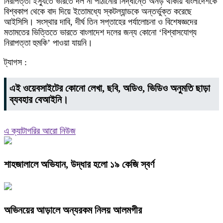
নিরাপত্তা ইস্যুতে ভারতে দল না পাঠানোর সিদ্ধান্তে অনড় থাকায় বাংলাদেশকে
বিশ্বকাপ থেকে বাদ দিয়ে ইতোমধ্যে স্কটল্যান্ডকে অন্তর্ভুক্ত করেছে
আইসিসি। সংস্থার দাবি, দীর্ঘ তিন সপ্তাহের পর্যালোচনা ও বিশেষজ্ঞদের
মতামতের ভিত্তিতে ভারতে বাংলাদেশ দলের জন্য কোনো ‘বিশ্বাসযোগ্য
নিরাপত্তা হুমকি’ পাওয়া যায়নি।
ট্যাগস :
এই ওয়েবসাইটের কোনো লেখা, ছবি, অডিও, ভিডিও অনুমতি ছাড়া
ব্যবহার বেআইনি।
এ ক্যাটাগরির আরো নিউজ
শাহজালালে অভিযান, উদ্ধার হলো ১৯ কেজি স্বর্ণ
অভিনয়ের আড়ালে অন্যরকম নিলয় আলমগীর