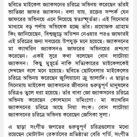
ছবিতে মাইকেল জ্যাকসনের চরিত্রে অভিনয় করেছেন তাঁরই
ভাতিজা জাফর জ্যাকসন। বলা যায়, রক্তের সম্পর্ক যেন
জাফরের অভিনয়ে এনে দিয়েছে স্বতঃস্ফূর্ততা। এই সিনেমার
মাধ্যমে বড় পর্দায় অভিষেক হচ্ছে তাঁর। প্রযোজক গ্রাহাম
কিং জানিয়েছেন, বিশ্বজুড়ে অডিশন নেওয়ার পরও জাফারই
এই চরিত্রের জন্য সবচেয়ে উপযুক্ত মনে হয়েছে। জ্যাকসনের
মা ক্যাথরিন জ্যাকসনও জাফরের অভিনয়ের প্রশংসা
করেছেন। একই সুরে কথা বলেছেন বোন লাটোয়া
জ্যাকসন। কিছু মুহূর্তে নাকি সত্যিকারের মাইকেলকেই
দেখছেন বলে মনে হয়েছে। ছবিতে ছোটবেলার মাইকেলের
চরিত্রে অভিনয় করেছেন জুলিয়ানো ক্রু ভালাদি। এ ছাড়াও
সিনেমায় মাইকেল জ্যাকসনের জীবনের গুরুত্বপূর্ণ মানুষদের
চরিত্রও তুলে ধরা হয়েছে। তাঁর বাবা জো জ্যাকসনের চরিত্রে
অভিনয় করেছেন কোলম্যান ডমিংগো। মা ক্যাথরিন
জ্যাকসনের চরিত্রে আছে নিয়া লংক। বোন লাটোয়া
জ্যাকসনের চরিত্রে অভিনয় করেছেন জেসিকা সুলা।
এ ছাড়া সংগীত জগতের গুরুত্বপূর্ণ চরিত্রগুলোর মধ্যে
রয়েছেন মোটাউন রেকর্ডসের প্রতিষ্ঠাতা বেরি গর্ডি, সংগীত