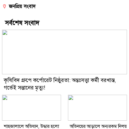
জনপ্রিয় সংবাদ
সর্বশেষ সংবাদ
কৃষিবিদ গ্রুপে কর্পোরেট নিষ্ঠুরতা: অন্তঃসত্ত্বা কর্মী বরখাস্ত,
গর্ভেই সন্তানের মৃত্যু!
শাহজালালে অভিযান, উদ্ধার হলো
অভিনয়ের আড়ালে অন্যরকম নিলয়