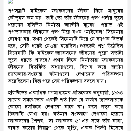
পপসম্রাট মাইকেল জ্যাকসনের জীবন নিয়ে মানুষের
কৌতূহল কম নয়। তাই তো তাঁর জীবনের গল্প পর্দায় তুলে
ধরেছেন হলিউড নির্মাতা অ্যান্টনি ফুকো। প্রয়াত এই
পপতারকার জীবনের গল্প নিয়ে যখন ‘মাইকেল’ সিনেমার
ঘোষণা হয়, তখন থেকেই সিনেমাটি নিয়ে যে ব্যাপক বিতর্ক
হবে, সেটি ধরেই নেওয়া হয়েছিল। শুরুতেই প্রশ্ন উঠেছিল
সিনেমাটি কি মাইকেল জ্যাকসনের জীবনের পুরো সত্যটা
তুলে ধরতে পারবে? প্রথম দিকে নির্মাতারা জ্যাকসনের
জীবনের বিতর্কিত অধ্যায়গুলো, বিশেষ করে জর্ডান
চ্যান্ডলার-সংক্রান্ত ঘটনাগুলো দেখানোর পরিকল্পনা
করেছিলেন। কিন্তু পরে সেই পরিকল্পনা বদলে যায়।
হলিউডের একাধিক গণমাধ্যমের প্রতিবেদন অনুযায়ী, ১৯৯৪
সালের সমঝোতার একটি শর্ত ছিল যে জর্ডান চ্যান্ডলারকে
কোনো চলচ্চিত্রে দেখানো যাবে না। ফলে নতুন করে
চিত্রনাট্য লেখা হয়। বর্তমান সংস্করণে দেখানো হয়েছে
জ্যাকসনের শৈশব, ‘দ্য জ্যাকসন ৫’-এর সঙ্গে তাঁর যাত্রা,
বাবার কঠোর নিয়ন্ত্রণ থেকে মুক্তি, একক শিল্পী হিসেবে