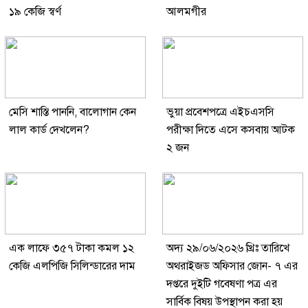
১৯ কেজি স্বর্ণ
আলমগীর
মেসি শাস্তি পাননি, বালোগান কেন
ভুয়া প্রবেশপত্রে এইচএসসি
লাল কার্ড দেখলেন?
পরীক্ষা দিতে এসে কসবায় আটক
২ জন
এক লাফে ৩৫৭ টাকা কমল ১২
অদ্য ২৯/০৬/২০২৬ খ্রিঃ তারিখে
কেজি এলপিজি সিলিন্ডারের দাম
অথরাইজড অফিসার জোন- ৭ এর
দপ্তরে দুইটি গবেষণা পত্র এর
সার্বিক বিষয় উপস্থাপন করা হয়