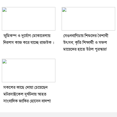
ভূমিকম্প ও দুর্যোগ মোকাবেলায়
সেগুনবাগিচায় শিশুদের বৈশাখী
নিরলস কাজ করে যাচ্ছে রাজউক ।
উৎসব; কৃতি শিক্ষার্থী ও সফল
মায়েদের হাতে উঠল পুরস্কার!
সকলের কাছে দোয়া চেয়েছেন
মটরসাইকেল দুর্ঘটনায় আহত
সাংবাদিক জাকির হোসেন বাদশা