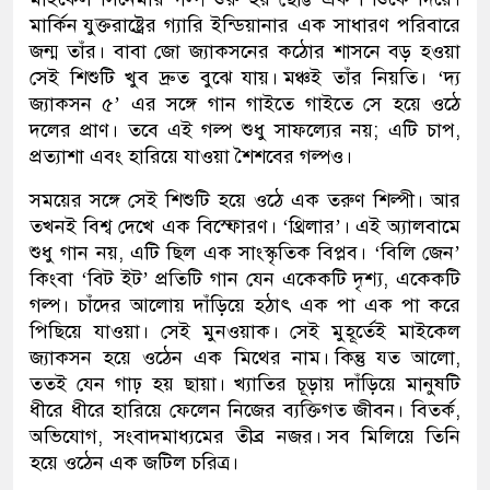
মার্কিন যুক্তরাষ্ট্রের গ্যারি ইন্ডিয়ানার এক সাধারণ পরিবারে
জন্ম তাঁর। বাবা জো জ্যাকসনের কঠোর শাসনে বড় হওয়া
সেই শিশুটি খুব দ্রুত বুঝে যায়। মঞ্চই তাঁর নিয়তি। ‘দ্য
জ্যাকসন ৫’ এর সঙ্গে গান গাইতে গাইতে সে হয়ে ওঠে
দলের প্রাণ। তবে এই গল্প শুধু সাফল্যের নয়; এটি চাপ,
প্রত্যাশা এবং হারিয়ে যাওয়া শৈশবের গল্পও।
সময়ের সঙ্গে সেই শিশুটি হয়ে ওঠে এক তরুণ শিল্পী। আর
তখনই বিশ্ব দেখে এক বিস্ফোরণ। ‘থ্রিলার’। এই অ্যালবামে
শুধু গান নয়, এটি ছিল এক সাংস্কৃতিক বিপ্লব। ‘বিলি জেন’
কিংবা ‘বিট ইট’ প্রতিটি গান যেন একেকটি দৃশ্য, একেকটি
গল্প। চাঁদের আলোয় দাঁড়িয়ে হঠাৎ এক পা এক পা করে
পিছিয়ে যাওয়া। সেই মুনওয়াক। সেই মুহূর্তেই মাইকেল
জ্যাকসন হয়ে ওঠেন এক মিথের নাম। কিন্তু যত আলো,
ততই যেন গাঢ় হয় ছায়া। খ্যাতির চূড়ায় দাঁড়িয়ে মানুষটি
ধীরে ধীরে হারিয়ে ফেলেন নিজের ব্যক্তিগত জীবন। বিতর্ক,
অভিযোগ, সংবাদমাধ্যমের তীব্র নজর। সব মিলিয়ে তিনি
হয়ে ওঠেন এক জটিল চরিত্র।