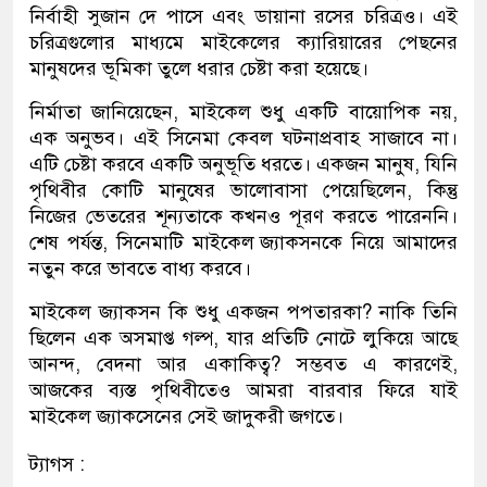
নির্বাহী সুজান দে পাসে এবং ডায়ানা রসের চরিত্রও। এই
চরিত্রগুলোর মাধ্যমে মাইকেলের ক্যারিয়ারের পেছনের
মানুষদের ভূমিকা তুলে ধরার চেষ্টা করা হয়েছে।
নির্মাতা জানিয়েছেন, মাইকেল শুধু একটি বায়োপিক নয়,
এক অনুভব। এই সিনেমা কেবল ঘটনাপ্রবাহ সাজাবে না।
এটি চেষ্টা করবে একটি অনুভূতি ধরতে। একজন মানুষ, যিনি
পৃথিবীর কোটি মানুষের ভালোবাসা পেয়েছিলেন, কিন্তু
নিজের ভেতরের শূন্যতাকে কখনও পূরণ করতে পারেননি।
শেষ পর্যন্ত, সিনেমাটি মাইকেল জ্যাকসনকে নিয়ে আমাদের
নতুন করে ভাবতে বাধ্য করবে।
মাইকেল জ্যাকসন কি শুধু একজন পপতারকা? নাকি তিনি
ছিলেন এক অসমাপ্ত গল্প, যার প্রতিটি নোটে লুকিয়ে আছে
আনন্দ, বেদনা আর একাকিত্ব? সম্ভবত এ কারণেই,
আজকের ব্যস্ত পৃথিবীতেও আমরা বারবার ফিরে যাই
মাইকেল জ্যাকসেনের সেই জাদুকরী জগতে।
ট্যাগস :