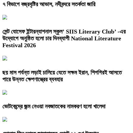
৭ বিভাগে বজ্রবৃষ্টির আভাস, নদীবন্দরে সতর্কতা জারি
সেন্ট যোসেফ ইন্টারন্যাশনাল স্কুল’ SIIS Literary Club’ -এর
উদ্যোগে অনুষ্ঠিত হলো চার দিনব্যাপী National Literature
Festival 2026
ছয় মাস পর্যন্ত লড়াই চালিয়ে যেতে সক্ষম ইরান, শিগগিরই আসতে
পারে উন্নত ক্ষেপণাস্ত্রের ব্যবহার
ভোটকেন্দ্রে জন্ম নেওয়া নবজাতকের নামকরণ হলো খালেদা