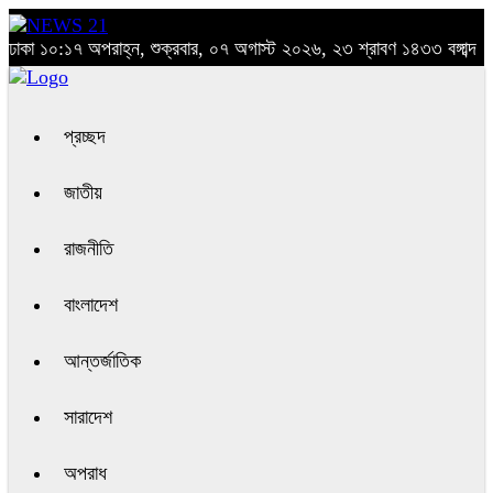
ঢাকা
১০:১৭ অপরাহ্ন, শুক্রবার, ০৭ অগাস্ট ২০২৬, ২৩ শ্রাবণ ১৪৩৩ বঙ্গাব্দ
প্রচ্ছদ
জাতীয়
রাজনীতি
বাংলাদেশ
আন্তর্জাতিক
সারাদেশ
অপরাধ