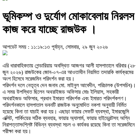
ভূমিকম্প ও দুর্যোগ মোকাবেলায় নিরলস
কাজ করে যাচ্ছে রাজউক ।
আপডেট সময় : ১১:১৯:১৩ পূর্বাহ্ন, সোমবার, ২৯ জুন ২০২৬
এরি ধারাবাহিকতায় গেন্ডারিয়ায় অবস্থিত আজগর আলী হাসপাতালে বরিবার (২৮
জুন ২০২৬) রাজউকের জোন-০৭-এর আওতাধীন নিয়মিত তদারকি কার্যক্রমের
অংশ হিসেবে সরেজমিন পরিদর্শন করা হয়।
পরিদর্শন দলে নেতৃত্ব দেন জনাব মো. মাইনুল আবেদীন, পরিচালক (উপসচিব)।
এ সময় উপস্থিত ছিলেন অথরাইজড অফিসার মোঃ ইলিয়াস, সহকারী
অথরাইজড অফিসার, প্রধান ইমারত পরিদর্শক এবং ইমারত পরিদর্শকগণ।
পরিদর্শনকালে হাসপাতাল ভবনটি রাজউক অনুমোদিত নকশা অনুযায়ী নির্মিত
হয়েছে কিনা তা যাচাই করা হয়। এছাড়া ফায়ার সেফটি ব্যবস্থা, ইমারজেন্সি
এক্সিট, পার্কিংয়ের সঠিক ব্যবহার, ফায়ার অ্যালার্ম, ফায়ার হাইড্রেন্টসহ অগ্নি
নিরাপত্তাসংশ্লিষ্ট বিভিন্ন ব্যবস্থা সচল ও কার্যকর রয়েছে কিনা তা সরেজমিনে
পরীক্ষা করা হয়।