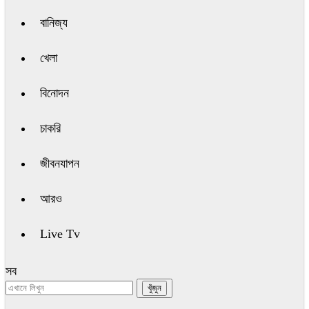
বানিজ্য
খেলা
বিনোদন
চাকরি
জীবনযাপন
আরও
Live Tv
সব