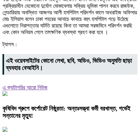
প্রক্রিয়াধীন যেকোনো দুর্যোগ মোকাবেলায় সক্রিয় ভূমিকা পালন করবে রাজউক,
গেন্ডারিয়ায় অবস্থিত আজগর আলী হসপিটাল পরিদর্শন কালে অথরাইজ অফিসার
মোঃ ইলিয়াস বলেন ঢাকা শহরের আনাচে কানাচে বহুৎ হসপিটাল গড়ে উঠেছে
এগুলোতে নিরাপত্তার ঘাটতি রয়েছে কিনা তা আমরা সরজমিনে পরিদর্শন করছি
এবং কোন অনিয়ম পেলে তাৎক্ষণিক ব্যবস্থা গ্রহণ করা হবে ।
ট্যাগস :
এই ওয়েবসাইটের কোনো লেখা, ছবি, অডিও, ভিডিও অনুমতি ছাড়া
ব্যবহার বেআইনি।
এ ক্যাটাগরির আরো নিউজ
কৃষিবিদ গ্রুপে কর্পোরেট নিষ্ঠুরতা: অন্তঃসত্ত্বা কর্মী বরখাস্ত, গর্ভেই
সন্তানের মৃত্যু!