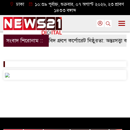
ঢাকা
১০:৩৯ পূর্বাহ্ন, শুক্রবার, ০৭ অগাস্ট ২০২৬, ২৩ শ্রাবণ
১৪৩৩ বঙ্গাব্দ
সংবাদ শিরোনাম ::
কৃষিবিদ গ্রুপে কর্পোরেট নিষ্ঠুরতা: অন্তঃসত্ত্বা কর্ম