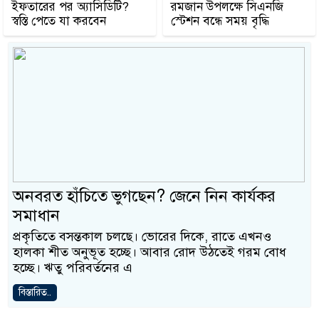
ইফতারের পর অ্যাসিডিটি?
রমজান উপলক্ষে সিএনজি
স্বস্তি পেতে যা করবেন
স্টেশন বন্ধে সময় বৃদ্ধি
অনবরত হাঁচিতে ভুগছেন? জেনে নিন কার্যকর
সমাধান
প্রকৃতিতে বসন্তকাল চলছে। ভোরের দিকে, রাতে এখনও
হালকা শীত অনুভূত হচ্ছে। আবার রোদ উঠতেই গরম বোধ
হচ্ছে। ঋতু পরিবর্তনের এ
বিস্তারিত..