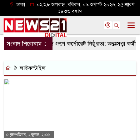
ঢাকা
০২:২৮ অপরাহ্ন, রবিবার, ০৯ অগাস্ট ২০২৬, ২৫ শ্রাবণ
১৪৩৩ বঙ্গাব্দ
সংবাদ শিরোনাম ::
কৃষিবিদ গ্রুপে কর্পোরেট নিষ্ঠুরতা: অন্তঃসত্ত্বা কর্মী বরখ
লাইফস্টাইল
বৃহস্পতিবার, ২ জুলাই, ২০২৬