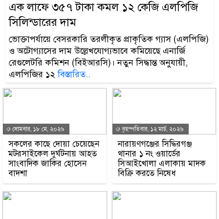
এক লাফে ৩৫৭ টাকা কমল ১২ কেজি এলপিজি
সিলিন্ডারের দাম
ভোক্তাপর্যায়ে বেসরকারি তরলীকৃত প্রাকৃতিক গ্যাস (এলপিজি)
ও অটোগ্যাসের দাম উল্লেখযোগ্যভাবে কমিয়েছে এনার্জি
রেগুলেটরি কমিশন (বিইআরসি)। নতুন সিদ্ধান্ত অনুযায়ী,
এলপিজির ১২
বিস্তারিত..
সোমবার, ১৮ মে, ২০২৬
বৃহস্পতিবার, ১২ মার্চ, ২০২৬
সকলের কাছে দোয়া চেয়েছেন
নারায়ণগঞ্জের সিদ্ধিরগঞ্জ
মটরসাইকেল দুর্ঘটনায় আহত
থানার ১ নং ওয়ার্ডের
সাংবাদিক জাকির হোসেন
সিআইখোলা এলাকায় মাদক
বাদশা
বিক্রি করতে নিষেধ